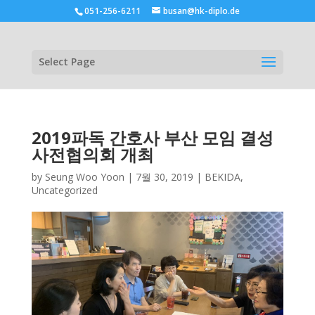
051-256-6211
busan@hk-diplo.de
Select Page
2019파독 간호사 부산 모임 결성
사전협의회 개최
by
Seung Woo Yoon
|
7월 30, 2019
|
BEKIDA
,
Uncategorized