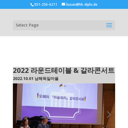
051-256-6211
busan@hk-diplo.de
Select Page
2022 라운드테이블 & 갈라콘서트
2022.10.01 남해독일마을