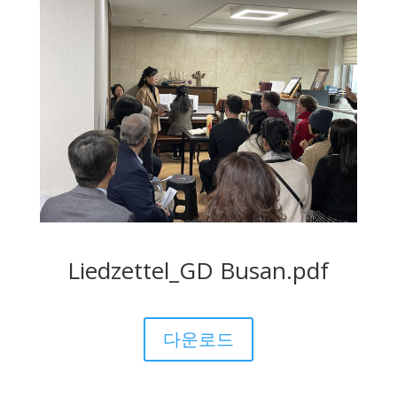
Liedzettel_GD Busan.pdf
다운로드